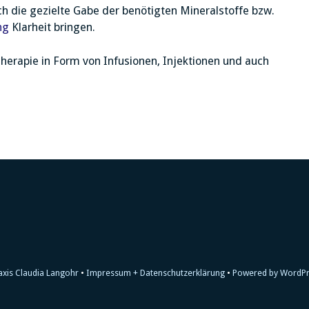
och die gezielte Gabe der benötigten Mineralstoffe bzw.
ng
Klarheit bringen.
herapie in Form von Infusionen, Injektionen und auch
axis Claudia Langohr
Impressum + Datenschutzerklärung
Powered by WordP