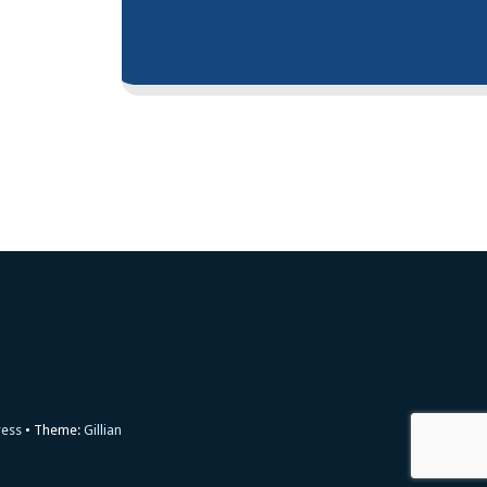
ress
Theme:
Gillian