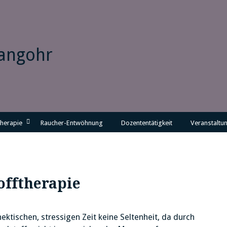
Langohr
herapie
Raucher-Entwöhnung
Dozententätigkeit
Veranstaltu
offtherapie
ktischen, stressigen Zeit keine Seltenheit, da durch