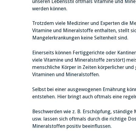
unseren Lebensstil oftmals Vitamine und Min
werden können.
Trotzdem viele Mediziner und Experten die M
Vitamine und Mineralstoffe enthalten, stellt 
Mangelerkrankungen keine Seltenheit sind.
Einerseits können Fertiggerichte oder Kantin
viele Vitamine und Mineralstoffe zerstört) mei
menschliche Körper in Zeiten körperlicher und
Vitaminen und Mineralstoffen.
Selbst bei einer ausgewogenen Ernährung kön
entstehen. Hier bringt auch oftmals eine rege
Beschwerden wie z. B. Erschöpfung, ständige 
usw. lassen sich oftmals durch die richtige D
Mineralstoffen positiv beeinflussen.