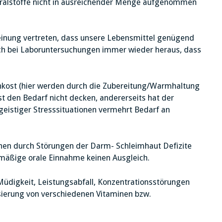
eralstoffe nicht in ausreichender Menge aufgenommen
einung vertreten, dass unsere Lebensmittel genügend
sich bei Laboruntersuchungen immer wieder heraus, dass
enkost (hier werden durch die Zubereitung/Warmhaltung
st den Bedarf nicht decken, andererseits hat der
 geistiger Stresssituationen vermehrt Bedarf an
nen durch Störungen der Darm- Schleimhaut Defizite
lmäßige orale Einnahme keinen Ausgleich.
Müdigkeit, Leistungsabfall, Konzentrationsstörungen
osierung von verschiedenen Vitaminen bzw.